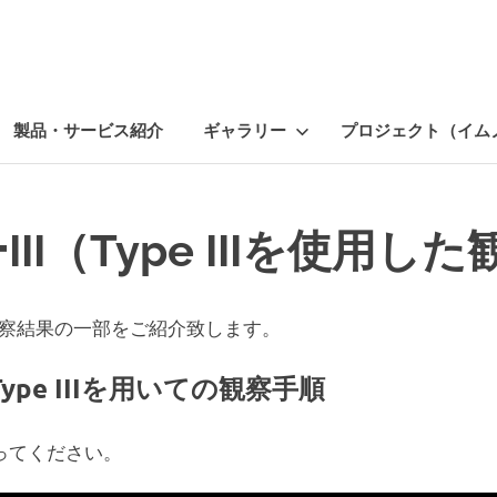
製品・サービス紹介
ギャラリー
プロジェクト（イム
II（Type IIIを使用し
いた観察結果の一部をご紹介致します。
 Type IIIを用いての観察手順
ってください。