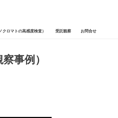
ノクロマトの高感度検査）
受託観察
お問合せ
た観察事例）