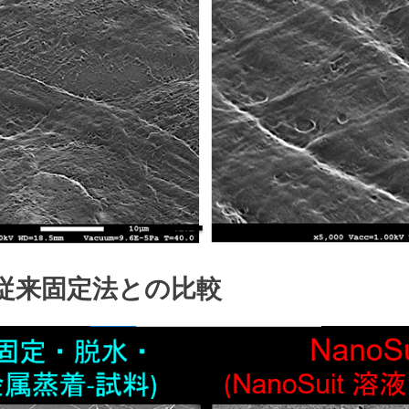
従来固定法との比較