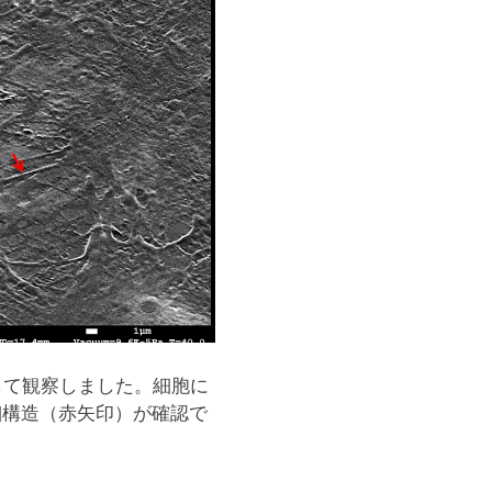
使用して観察しました。細胞に
細構造（赤矢印）が確認で