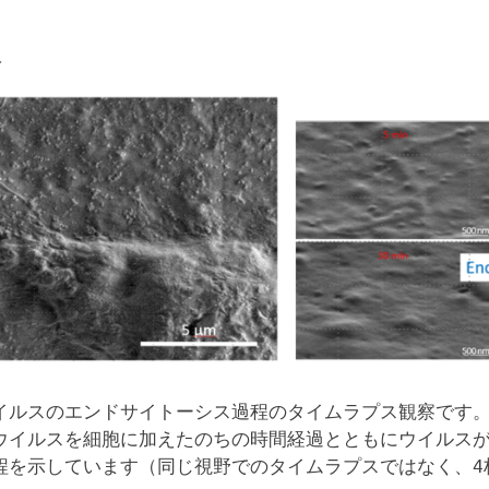
入
イルスのエンドサイトーシス過程のタイムラプス観察です
ウイルスを細胞に加えたのちの時間経過とともにウイルス
程を示しています（同じ視野でのタイムラプスではなく、4