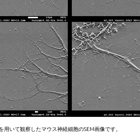
peIIIを用いて観察したマウス神経細胞のSEM画像です。