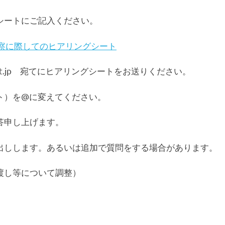
シートにご記入ください。
託観察に際してのヒアリングシート
suit.jp 宛てにヒアリングシートをお送りください。
ト）を@に変えてください。
答申し上げます。
出しします。あるいは追加で質問をする場合があります。
渡し等について調整）