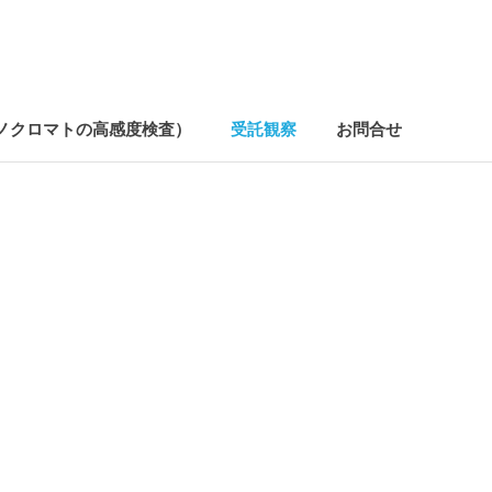
ノクロマトの高感度検査）
受託観察
お問合せ