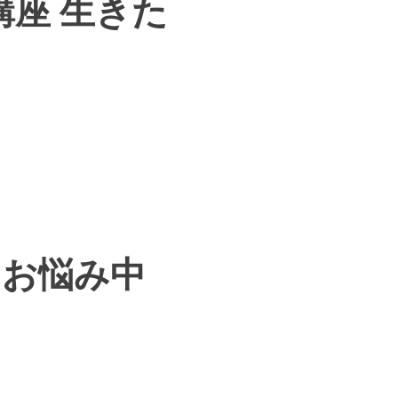
講座 生きた
にお悩み中