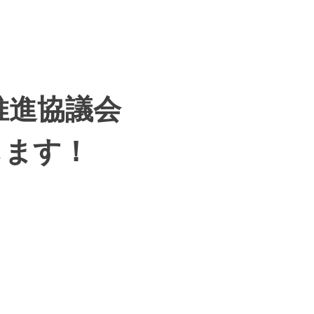
推進協議会
します！