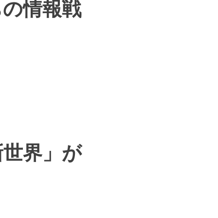
ちの情報戦
新世界」が