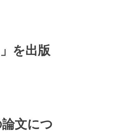
」を出版
法の論文につ