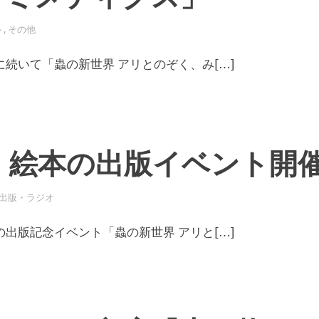
ト
,
その他
続いて「蟲の新世界 アリとのぞく、み[…]
日 絵本の出版イベント開
出版・ラジオ
出版記念イベント「蟲の新世界 アリと[…]