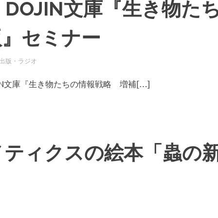
日 DOJIN文庫『生き物た
版』セミナー
出版・ラジオ
IN文庫『生き物たちの情報戦略 増補[…]
メティクスの絵本「蟲の